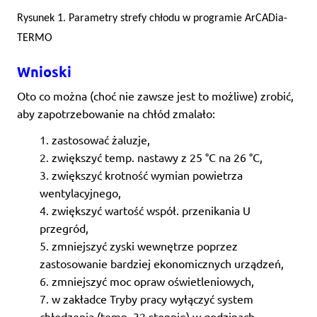
Rysunek 1. Parametry strefy chłodu w programie ArCADia-
TERMO
Wnioski
Oto co można (choć nie zawsze jest to możliwe) zrobić,
aby zapotrzebowanie na chłód zmalało:
zastosować żaluzje,
zwiększyć temp. nastawy z 25 °C na 26 °C,
zwiększyć krotność wymian powietrza
wentylacyjnego,
zwiększyć wartość współ. przenikania U
przegród,
zmniejszyć zyski wewnętrze poprzez
zastosowanie bardziej ekonomicznych urządzeń,
zmniejszyć moc opraw oświetleniowych,
w zakładce Tryby pracy wyłączyć system
chłodzenia (temp. 32 stopnie) w godzinach