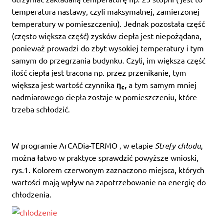
temperatura nastawy, czyli maksymalnej, zamierzonej
temperatury w pomieszczeniu). Jednak pozostała część
(często większa część) zysków ciepła jest niepożądana,
ponieważ prowadzi do zbyt wysokiej temperatury i tym
samym do przegrzania budynku. Czyli, im większa część
ilość ciepła jest tracona np. przez przenikanie, tym
większa jest wartość czynnika
η
,
a tym samym mniej
c
nadmiarowego ciepła zostaje w pomieszczeniu, które
trzeba schłodzić.
W programie ArCADia-TERMO , w etapie
Strefy chłodu
,
można łatwo w praktyce sprawdzić powyższe wnioski,
rys.1. Kolorem czerwonym zaznaczono miejsca, których
wartości mają wpływ na zapotrzebowanie na energię do
chłodzenia.