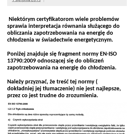
Niektórym certyfikatorom wiele problemów
sprawia interpretacja równania służącego do
obliczania zapotrzebowania na energię do
chłodzenia w świadectwie energetycznym.
Poniżej znajduje się fragment normy EN-ISO
13790:2009 odnoszącej się do obliczeń
zapotrzebowania na energię do chłodzenia.
Należy przyznać, że treść tej normy (
dokładniej jej tłumaczenie) nie jest najlepsze,
przez co jest trudne do zrozumienia.