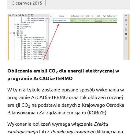
5 czerwca 2015
Obliczenia emisji CO
dla energii elektrycznej w
2
programie ArCADia-TERMO
W tym artykule zostanie opisane sposób wykonania w
programie ArCADia-TERMO oraz tok obliczeń rocznej
emisji CO
na podstawie danych z Krajowego Ośrodka
2
Bilansowania i Zarządzania Emisjami (KOBiZE).
Wykonanie obliczeń wymaga włączenia
Efektu
ekologicznego
lub z
Panelu wysuwanego
kliknięcia na