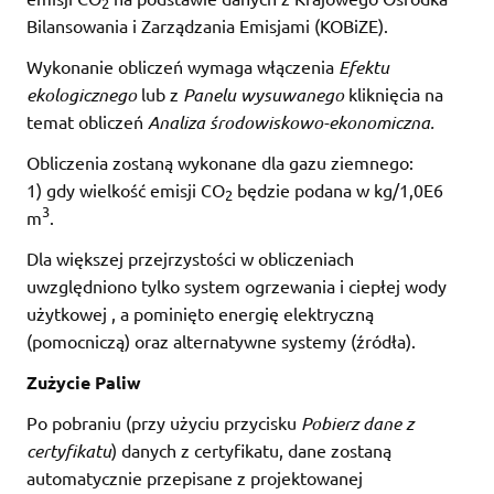
2
Bilansowania i Zarządzania Emisjami (KOBiZE).
Wykonanie obliczeń wymaga włączenia
Efektu
ekologicznego
lub z
Panelu wysuwanego
kliknięcia na
temat obliczeń
Analiza środowiskowo-ekonomiczna.
Obliczenia zostaną wykonane dla gazu ziemnego:
1) gdy wielkość emisji CO
będzie podana w kg/1,0E6
2
3
m
.
Dla większej przejrzystości w obliczeniach
uwzględniono tylko system ogrzewania i ciepłej wody
użytkowej , a pominięto energię elektryczną
(pomocniczą) oraz alternatywne systemy (źródła).
Zużycie Paliw
Po pobraniu (przy użyciu przycisku
Pobierz dane z
certyfikatu
) danych z certyfikatu, dane zostaną
automatycznie przepisane z projektowanej