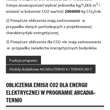
3
Emisja zanieczyszczeń
wybrać jednostkę kg/1,0E6 m
i
wstawić w kolumnie CO2 wartość
2004000
kg CO
/rok
2
2) Powyższe obliczenia mają zastosowanie w
przypadku danych pochodzących z projektowanej
charakterystyki energetycznej
3) Powyższe obliczenia dla CO2 nie mają zastosowania
w przypadku świadectw energetycznych budynków
Funkcje programu
Moduły dodatkowe ArCADia-TERMO 6 i TERMOCAD 7
OBLICZENIA EMISJI CO2 DLA ENERGII
ELEKTRYCZNEJ W PROGRAMIE ARCADIA-
TERMO