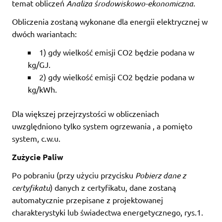
temat obliczeń
Analiza środowiskowo-ekonomiczna
.
Obliczenia zostaną wykonane dla energii elektrycznej w
dwóch wariantach:
1) gdy wielkość emisji CO2 będzie podana w
kg/GJ.
2) gdy wielkość emisji CO2 będzie podana w
kg/kWh.
Dla większej przejrzystości w obliczeniach
uwzględniono tylko system ogrzewania , a pomięto
system, c.w.u.
Zużycie Paliw
Po pobraniu (przy użyciu przycisku
Pobierz dane z
certyfikatu
) danych z certyfikatu, dane zostaną
automatycznie przepisane z projektowanej
charakterystyki lub świadectwa energetycznego, rys.1.