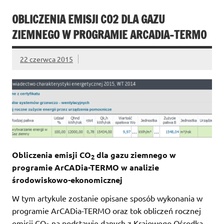
OBLICZENIA EMISJI CO2 DLA GAZU
ZIEMNEGO W PROGRAMIE ARCADIA-TERMO
22 czerwca 2015
Obliczenia emisji CO
dla gazu ziemnego w
2
programie ArCADia-TERMO w analizie
środowiskowo-ekonomicznej
W tym artykule zostanie opisane sposób wykonania w
programie ArCADia-TERMO oraz tok obliczeń rocznej
emisji CO
na podstawie danych z Krajowego Ośrodka