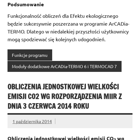
Podsumowanie
Funkcjonalność obliczeń dla Efektu ekologicznego
będzie sukcesywnie poszerzana w programie ArCADia-
TERMO. Dlatego w niedalekiej przyszłości użytkownicy
mogą spodziewać się kolejnych udogodnień.
Funkcje programu
Moduły dodatkowe ArCADia-TERMO 6 i TERMOCAD 7
OBLICZENIA JEDNOSTKOWEJ WIELKOŚCI
EMISJI CO2 WG ROZPORZĄDZENIA MIIR Z
DNIA 3 CZERWCA 2014 ROKU
1 października 2014
Obliczenia jednostkowej wielkości emisji CO
wg
2