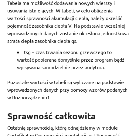
Tabela ma możliwość dodawania nowych wierszy i
usuwania istniejących. W tabeli, w celu obliczenia
wartości sprawności akumulacji ciepła, należy określić
pojemność zasobnika ciepła V. Na podstawie wcześniej
wprowadzonych danych zostanie określona jednostkowa
strata ciepła zasobnika ciepła qs.
tsg – czas trwania sezonu grzewczego to
wartość pobierana domyślnie przez program bądź
wpisywana samodzielnie przez audytora.
Pozostałe wartości w tabeli są wyliczane na podstawie
wprowadzonych danych przy pomocy wzorów podanych
w Rozporządzeniu1.
Sprawność całkowita
Ostatnią sprawnością, którą odnajdziemy w module
Certyfikat w Ogrzewaniu i wentylacji jest Sprawność