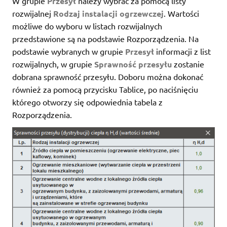
W grupie
Przesył
należy wybrać za pomocą listy
rozwijalnej
Rodzaj instalacji ogrzewczej
. Wartości
możliwe do wyboru w listach rozwijalnych
przedstawione są na podstawie Rozporządzenia. Na
podstawie wybranych w grupie
Przesył
informacji z list
rozwijalnych, w grupie
Sprawność przesyłu
zostanie
dobrana sprawność przesyłu. Doboru można dokonać
również za pomocą przycisku Tablice, po naciśnięciu
którego otworzy się odpowiednia tabela z
Rozporządzenia.