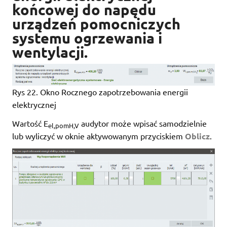
końcowej do napędu
urządzeń pomocniczych
systemu ogrzewania i
wentylacji.
Rys 22. Okno Rocznego zapotrzebowania energii
elektrycznej
Wartość E
audytor może wpisać samodzielnie
el,pomH,V
lub wyliczyć w oknie aktywowanym przyciskiem
Oblicz
.