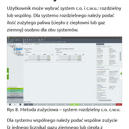
Użytkownik może wybrać system c.o. i c.w.u.: rozdzielny
lub wspólny. Dla systemu rozdzielnego należy podać
ilość zużytego paliwa (ciepło z ciepłowni lub gaz
ziemny) osobno dla obu systemów.
Rys 8. Metoda zużyciowa – system rozdzielny c.o. c.w.u.
Dla systemu wspólnego należy podać wspólne zużycie
(z jednego licznika) gazu ziemnego lub ciepła z