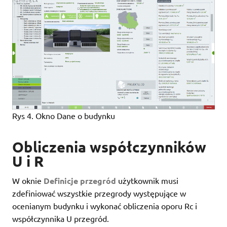
Rys 4. Okno Dane o budynku
Obliczenia współczynników
U i R
W oknie
Definicje przegród
użytkownik musi
zdefiniować wszystkie przegrody występujące w
ocenianym budynku i wykonać obliczenia oporu Rc i
współczynnika U przegród.