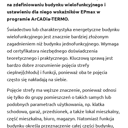
na zdefiniowaniu budynku wielofunkcyjnego i
ustawieniu dla niego wskaźników EPmax w
programie ArCADia-TERMO.
Świadectwo lub charakterystyka energetyczne budynku
wielofunkcyjnego jest znacznie bardziej złożonym
zagadnieniem niż budynku jednofunkcyjnego. Wymaga
od certyfikatora niezbędnego doświadczenia
teoretycznego i praktycznego. Kluczową sprawą jest
bardzo dobre zrozumienie pojęcia strefy
cieplnej(chłodu) i funkcji, ponieważ oba te pojęcia
często się nakładają na siebie.
Pojęcie strefy ma węższe znaczenie, ponieważ odnosi
się tylko do grupy pomieszczeń o takich samych lub
podobnych parametrach użytkowania, np. klatka
schodowa, garaż, przedsionek, a także lokal mieszkalny,
część mieszkalna, biuro, magazyn. Natomiast funkcja
budynku określa przeznaczenie całej części budynku,