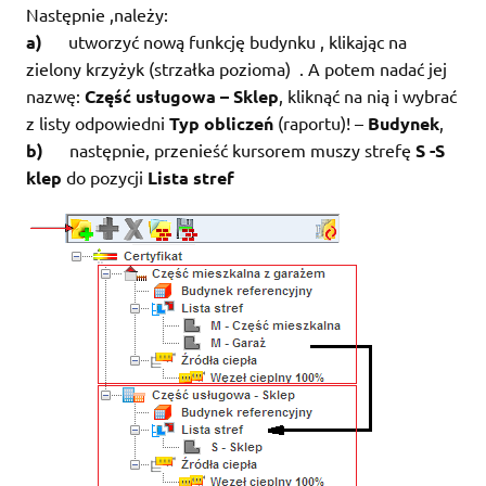
Następnie ,należy:
a)
utworzyć nową funkcję budynku , klikając na
zielony krzyżyk (strzałka pozioma) . A potem nadać jej
nazwę:
Część usługowa – Sklep
, kliknąć na nią i wybrać
z listy odpowiedni
Typ obliczeń
(raportu)! –
Budynek
,
b)
następnie, przenieść kursorem muszy strefę
S -S
klep
do pozycji
Lista stref