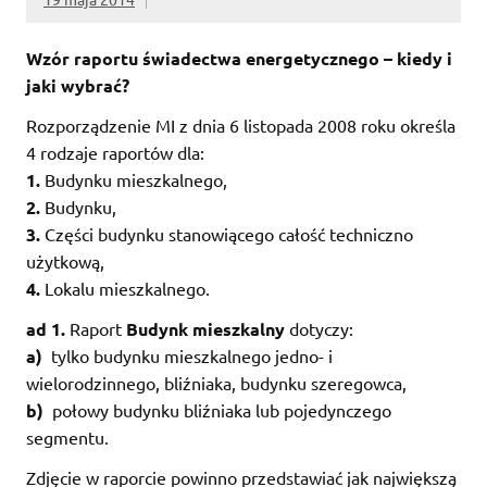
Wzór raportu świadectwa energetycznego – kiedy i
jaki wybrać?
Rozporządzenie MI z dnia 6 listopada 2008 roku określa
4 rodzaje raportów dla:
1.
Budynku mieszkalnego,
2.
Budynku,
3.
Części budynku stanowiącego całość techniczno
użytkową,
4.
Lokalu mieszkalnego.
ad 1.
Raport
Budynk mieszkalny
dotyczy:
a)
tylko budynku mieszkalnego jedno- i
wielorodzinnego, bliźniaka, budynku szeregowca,
b)
połowy budynku bliźniaka lub pojedynczego
segmentu.
Zdjęcie w raporcie powinno przedstawiać jak największą