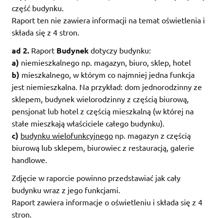
część budynku.
Raport ten nie zawiera informacji na temat oświetlenia i
składa się z 4 stron.
ad 2.
Raport
Budynek
dotyczy budynku:
a)
niemieszkalnego np. magazyn, biuro, sklep, hotel
b)
mieszkalnego, w którym co najmniej jedna funkcja
jest niemieszkalna. Na przykład: dom jednorodzinny ze
sklepem, budynek wielorodzinny z częścią biurową,
pensjonat lub hotel z częścią mieszkalną (w której na
stałe mieszkają właściciele całego budynku).
c)
budynku wielofunkcyjnego
np. magazyn z częścią
biurową lub sklepem, biurowiec z restauracją, galerie
handlowe.
Zdjęcie w raporcie powinno przedstawiać jak cały
budynku wraz z jego funkcjami.
Raport zawiera informacje o oświetleniu i składa się z 4
stron.