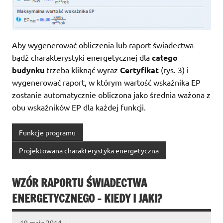
Aby wygenerować obliczenia lub raport świadectwa
bądź charakterystyki energetycznej dla
całego
budynku
trzeba kliknąć wyraz
Certyfikat
(rys. 3) i
wygenerować raport, w którym wartość wskaźnika EP
zostanie automatycznie obliczona jako średnia ważona z
obu wskaźników EP dla każdej funkcji.
Funkcje programu
Projektowana charakterystyka energetyczna
WZÓR RAPORTU ŚWIADECTWA
ENERGETYCZNEGO – KIEDY I JAKI?
19 maja 2014