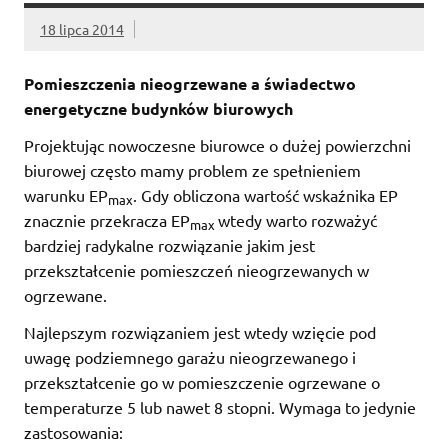
18 lipca 2014
Pomieszczenia nieogrzewane a świadectwo
energetyczne budynków biurowych
Projektując nowoczesne biurowce o dużej powierzchni
biurowej często mamy problem ze spełnieniem
warunku EP
. Gdy obliczona wartość wskaźnika EP
max
znacznie przekracza EP
wtedy warto rozważyć
max
bardziej radykalne rozwiązanie jakim jest
przekształcenie pomieszczeń nieogrzewanych w
ogrzewane.
Najlepszym rozwiązaniem jest wtedy wzięcie pod
uwagę podziemnego garażu nieogrzewanego i
przekształcenie go w pomieszczenie ogrzewane o
temperaturze 5 lub nawet 8 stopni. Wymaga to jedynie
zastosowania: