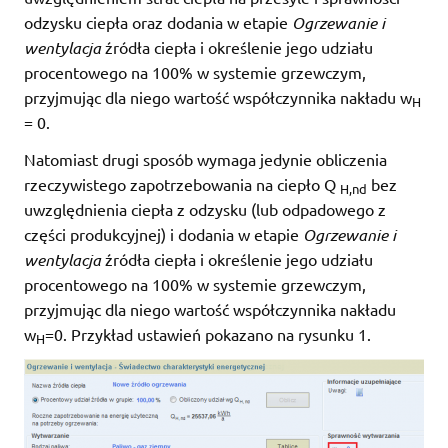
odzysku ciepła oraz dodania w etapie
Ogrzewanie i
wentylacja
źródła ciepła i określenie jego udziału
procentowego na 100% w systemie grzewczym,
przyjmując dla niego wartość współczynnika nakładu w
H
= 0.
Natomiast drugi sposób wymaga jedynie obliczenia
rzeczywistego zapotrzebowania na ciepło Q
bez
H,nd
uwzględnienia ciepła z odzysku (lub odpadowego z
części produkcyjnej) i dodania w etapie
Ogrzewanie i
wentylacja
źródła ciepła i określenie jego udziału
procentowego na 100% w systemie grzewczym,
przyjmując dla niego wartość współczynnika nakładu
w
=0. Przykład ustawień pokazano na rysunku 1.
H