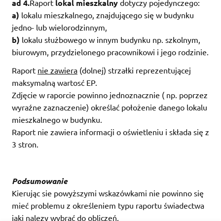
ad 4.
Raport
lokal mieszkalny
dotyczy pojedynczego:
a)
lokalu mieszkalnego, znajdującego się w budynku
jedno- lub wielorodzinnym,
b)
lokalu służbowego w innym budynku np. szkolnym,
biurowym, przydzielonego pracownikowi i jego rodzinie.
Raport
nie zawiera
(dolnej) strzałki reprezentującej
maksymalną wartosć EP.
Zdjęcie w raporcie powinno jednoznacznie ( np. poprzez
wyraźne zaznaczenie) określać położenie danego lokalu
mieszkalnego w budynku.
Raport nie zawiera informacji o oświetleniu i składa się z
3 stron.
Podsumowanie
Kierując sie powyższymi wskazówkami nie powinno się
mieć problemu z określeniem typu raportu świadectwa
jaki nalezy wybrać do obliczeń.