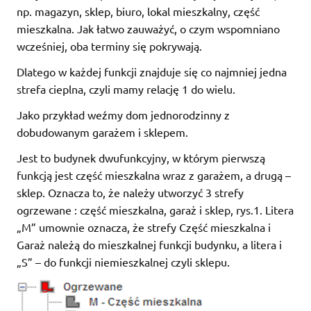
np. magazyn, sklep, biuro, lokal mieszkalny, część
mieszkalna. Jak łatwo zauważyć, o czym wspomniano
wcześniej, oba terminy się pokrywają.
Dlatego w każdej funkcji znajduje się co najmniej jedna
strefa cieplna, czyli mamy relację 1 do wielu.
Jako przykład weźmy dom jednorodzinny z
dobudowanym garażem i sklepem.
Jest to budynek dwufunkcyjny, w którym pierwszą
funkcją jest część mieszkalna wraz z garażem, a drugą –
sklep. Oznacza to, że należy utworzyć 3 strefy
ogrzewane : część mieszkalna, garaż i sklep, rys.1. Litera
„M” umownie oznacza, że strefy Część mieszkalna i
Garaż należą do mieszkalnej funkcji budynku, a litera i
„S” – do funkcji niemieszkalnej czyli sklepu.