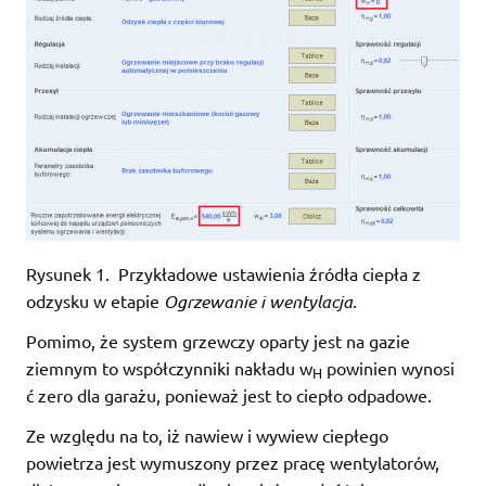
Rysunek 1. Przykładowe ustawienia źródła ciepła z
odzysku w etapie
Ogrzewanie i wentylacja
.
Pomimo, że system grzewczy oparty jest na gazie
ziemnym to współczynniki nakładu w
powinien wynosi
H
ć zero dla garażu, ponieważ jest to ciepło odpadowe.
Ze względu na to, iż nawiew i wywiew ciepłego
powietrza jest wymuszony przez pracę wentylatorów,