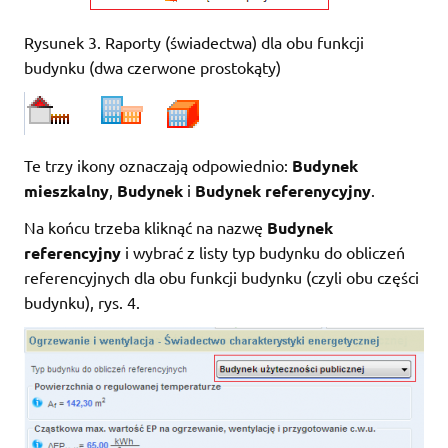
Rysunek 3. Raporty (świadectwa) dla obu funkcji
budynku (dwa czerwone prostokąty)
Te trzy ikony oznaczają odpowiednio:
Budynek
mieszkalny
,
Budynek
i
Budynek referenycyjny
.
Na końcu trzeba kliknąć na nazwę
Budynek
referencyjny
i wybrać z listy typ budynku do obliczeń
referencyjnych dla obu funkcji budynku (czyli obu części
budynku), rys. 4.