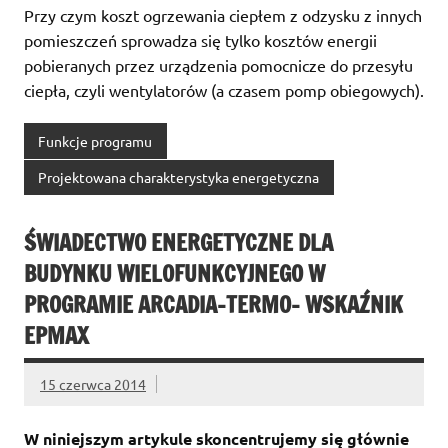
Przy czym koszt ogrzewania ciepłem z odzysku z innych
pomieszczeń sprowadza się tylko kosztów energii
pobieranych przez urządzenia pomocnicze do przesyłu
ciepła, czyli wentylatorów (a czasem pomp obiegowych).
Funkcje programu
Projektowana charakterystyka energetyczna
ŚWIADECTWO ENERGETYCZNE DLA
BUDYNKU WIELOFUNKCYJNEGO W
PROGRAMIE ARCADIA-TERMO- WSKAŹNIK
EPMAX
15 czerwca 2014
W niniejszym artykule skoncentrujemy się głównie