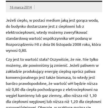
16 marca 2014
Jeżeli ciepło, w postaci medium jaką jest gorąca woda,
do budynku dostarczane jest z ciepłowni lub z
elektrociepłowni, wtedy możemy zweryfikować
standardową wartość współczynnika wH podaną w
Rozporządzeniu MI z dnia 06 listopada 2008 roku, która
wynosi 0,80.
Czy jest to wartość stała? Oczywiście, że nie. Nie tylko
możemy, ale powinniśmy ją zmienić. Jeżeli paliwem w
zakładzie produkujący energię cieplną oprócz paliwa
konwencjonalnego jest także biomasa, to wtedy jest
bardzo prawdopodobne, że wartość wH będzie niższa
niż 0,80 dla ciepła pochodzącego z eletrociepłowni na
węgiel kamienny lub gaz ziemny, albo niższa niż 1,30
dla ciepłowni węglowej lub niższa niż 1,20 dla ciepłowni
gazowej/olejowej. Obecnie, w praktyce można się