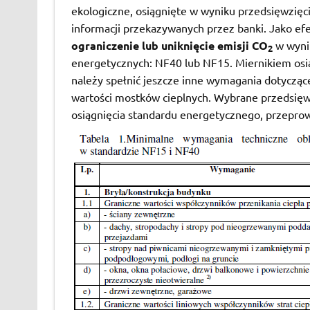
ekologiczne, osiągnięte w wyniku przedsięwzię
informacji przekazywanych przez banki. Jako efe
ograniczenie lub uniknięcie emisji CO
w wyni
2
energetycznych: NF40 lub NF15. Miernikiem osią
należy spełnić jeszcze inne wymagania dotycząc
wartości mostków cieplnych. Wybrane przedsię
osiągnięcia standardu energetycznego, przep