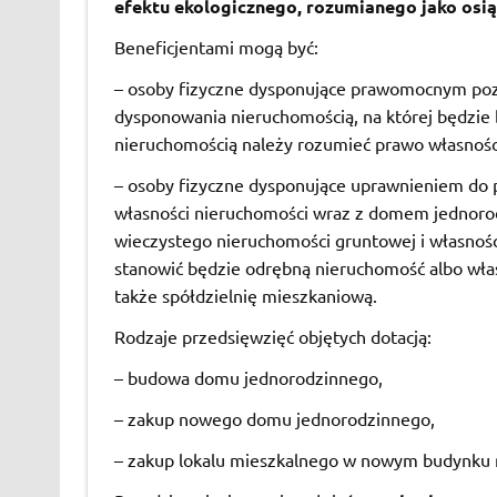
efektu ekologicznego, rozumianego jako osi
Beneficjentami mogą być:
– osoby fizyczne dysponujące prawomocnym po
dysponowania nieruchomością, na której będzi
nieruchomością należy rozumieć prawo własnośc
– osoby fizyczne dysponujące uprawnieniem do p
własności nieruchomości wraz z domem jednorod
wieczystego nieruchomości gruntowej i własnośc
stanowić będzie odrębną nieruchomość albo włas
także spółdzielnię mieszkaniową.
Rodzaje przedsięwzięć objętych dotacją:
– budowa domu jednorodzinnego,
– zakup nowego domu jednorodzinnego,
– zakup lokalu mieszkalnego w nowym budynku