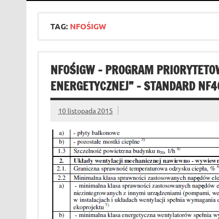
TAG:
NFOŚIGW
NFOŚIGW – PROGRAM PRIORYTETO
ENERGETYCZNEJ” – STANDARD NF40
10 listopada 2015