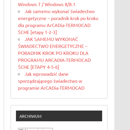
Windows 7 / Windows 8/8.1
Jak samemu wykonać świadectwo
energetyczne – poradnik krok po kroku
dla programu ArCADia-TERMOCAD
ŚCHE [etapy 1-2-3]
JAK SAMEMU WYKONAĆ
ŚWIADECTWO ENERGETYCZNE –
PORADNIK KROK PO KROKU DLA
PROGRAMU ARCADIA-TERMOCAD
ŚCHE [ETAPY 4-5-6]
Jak wprowadzić dane
sporządzającego świadectwo w
programie ArCADia-TERMOCAD
ARCHIWUM
Archiwum