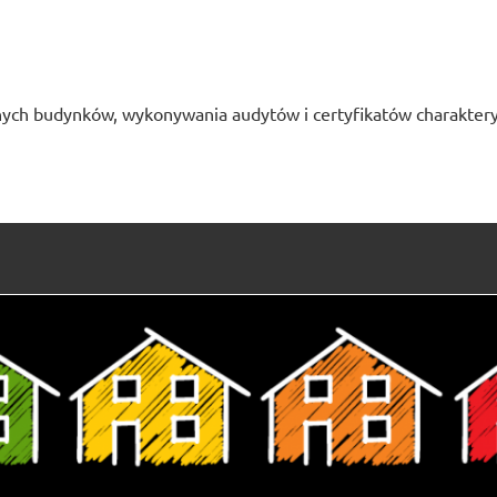
ych budynków, wykonywania audytów i certyfikatów charaktery