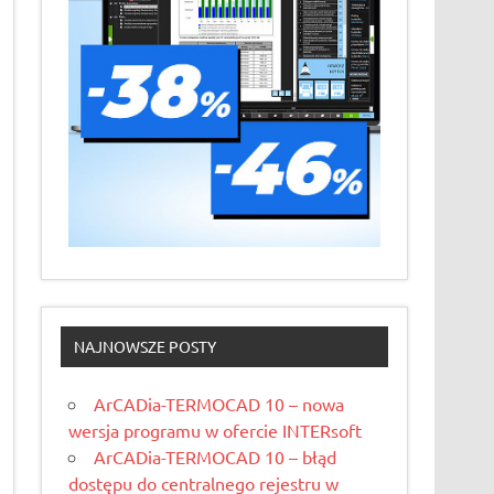
NAJNOWSZE POSTY
ArCADia-TERMOCAD 10 – nowa
wersja programu w ofercie INTERsoft
ArCADia-TERMOCAD 10 – błąd
dostępu do centralnego rejestru w