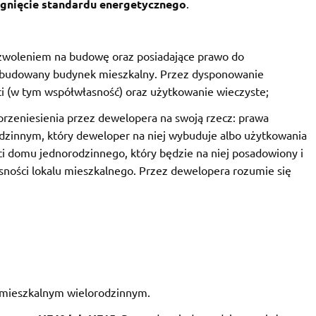
ągnięcie standardu energetycznego
.
zwoleniem na budowę oraz posiadające prawo do
e budowany budynek mieszkalny. Przez dysponowanie
i (w tym współwłasność) oraz użytkowanie wieczyste;
rzeniesienia przez dewelopera na swoją rzecz: prawa
zinnym, który deweloper na niej wybuduje albo użytkowania
i domu jednorodzinnego, który będzie na niej posadowiony i
ności lokalu mieszkalnego. Przez dewelopera rozumie się
 mieszkalnym wielorodzinnym.