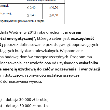
darki Wodnej w 2013 roku uruchomił
program
ści energetycznej
”, którego celem jest
oszczędność
O
poprzez dofinasowanie przedsięwzięć poprawiających
2
tających budynkach mieszkalnych. Wspomniane
w na budowę domów energooszczędnych. Program ma
inansowania jest uzależniona od uzyskanego
wskaźnika
 energię użytkową do celów ogrzewania i wentylacji
m dotyczących sprawności instalacji grzewczej i
ć dofinasowania wynosi:
) – dotacja 30 000 zł brutto,
k) – dotacja 50 000 zł brutto;