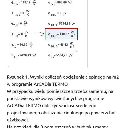
Rysunek 1. Wyniki obliczeń obciążenia cieplnego na m2
w programie ArCADia TERMO
W przypadku wielu pomieszczeń trzeba samemu, na
podstawie wyników wyświetlonych w programie
ArCADia-TERMO obliczyć wartość średniego
projektowanego obciążenia cieplnego po powierzchni
użytkowej.
Na przykład, dla 3 pomieszczeń w budynku mamy