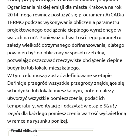
Ograniczania niskiej emisji dla miasta Krakowa na rok
2014 mogą również posłużyć się programem ArCADia –
TERMO podczas wykonywania obliczenia parametru
projektowanego obciążenia cieplnego wyrażonego w
watach na m2. Ponieważ od wartości tego parametru
zależy wielkość otrzymanego dofinansowania, dlatego
powinien być on obliczony w sposób rzetelny,
pozwalając oszacować rzeczywiste obciążenie cieplne
budynku lub lokalu mieszkalnego.
W tym celu muszą zostać zdefiniowane w etapie
Definicje przegród wszystkie przegrody znajdujące się
w budynku lub lokalu mieszkalnym, potem należy
utworzyć wszystkie pomieszczenia, podać ich
temperatury, wentylację i odczytać w etapie
Straty
ciepła
dla każdego pomieszczenia wartość wyświetloną
w ramce na rysunku poniżej.