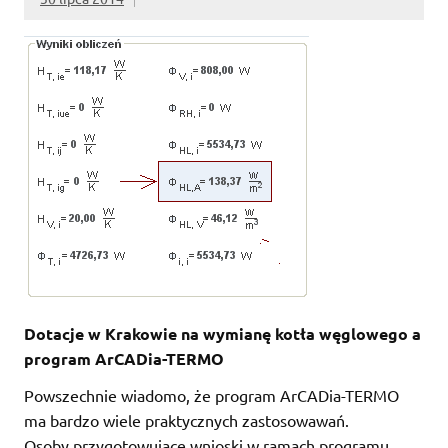
Dotacje w Krakowie na wymianę kotła węglowego a
program ArCADia-TERMO
Powszechnie wiadomo, że program ArCADia-TERMO
ma bardzo wiele praktycznych zastosowawań.
Osoby przygotowujące wnioski w ramach programu