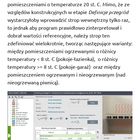
pomieszczeniami o temperaturze 20 st. C. Mimo, że ze
względów konstrukcyjnych w etapie
Definicje przegród
wystarczyłoby wprowadzić strop wewnętrzny tylko raz,
to jednak aby program prawidłowo zinterpretował i
dobrał wartości referencyjne, należy strop ten
zdefiniować wielokrotnie, tworząc następujące warianty:
między pomieszczeniami ogrzewanymi o różnicy
temperatury < 8 st. C (pokoje-łazienka), o różnicy
temperatury >= 8 st. C (pokoje-garaż) oraz między
pomieszczeniem ogrzewanym i nieogrzewanym (nad
nieogrzewaną piwnicą).