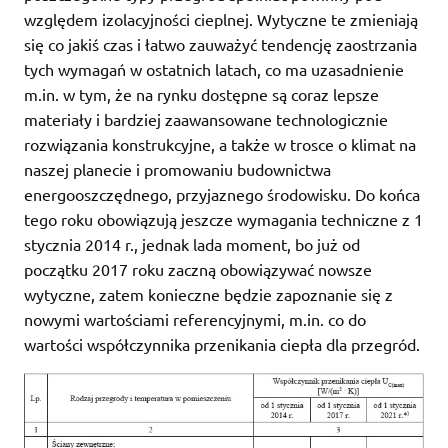
względem izolacyjności cieplnej. Wytyczne te zmieniają
się co jakiś czas i łatwo zauważyć tendencję zaostrzania
tych wymagań w ostatnich latach, co ma uzasadnienie
m.in. w tym, że na rynku dostępne są coraz lepsze
materiały i bardziej zaawansowane technologicznie
rozwiązania konstrukcyjne, a także w trosce o klimat na
naszej planecie i promowaniu budownictwa
energooszczędnego, przyjaznego środowisku. Do końca
tego roku obowiązują jeszcze wymagania techniczne z 1
stycznia 2014 r., jednak lada moment, bo już od
początku 2017 roku zaczną obowiązywać nowsze
wytyczne, zatem konieczne będzie zapoznanie się z
nowymi wartościami referencyjnymi, m.in. co do
wartości współczynnika przenikania ciepła dla przegród.