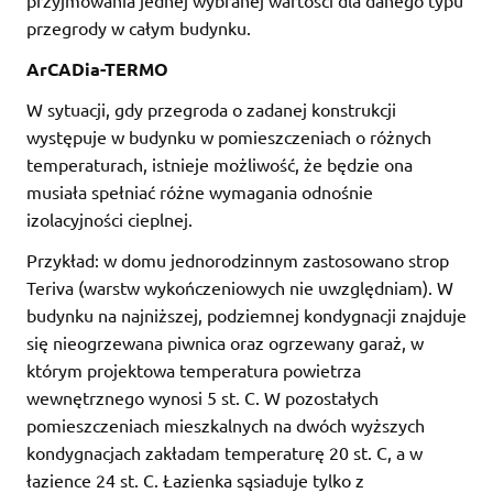
przyjmowania jednej wybranej wartości dla danego typu
przegrody w całym budynku.
ArCADia-TERMO
W sytuacji, gdy przegroda o zadanej konstrukcji
występuje w budynku w pomieszczeniach o różnych
temperaturach, istnieje możliwość, że będzie ona
musiała spełniać różne wymagania odnośnie
izolacyjności cieplnej.
Przykład: w domu jednorodzinnym zastosowano strop
Teriva (warstw wykończeniowych nie uwzględniam). W
budynku na najniższej, podziemnej kondygnacji znajduje
się nieogrzewana piwnica oraz ogrzewany garaż, w
którym projektowa temperatura powietrza
wewnętrznego wynosi 5 st. C. W pozostałych
pomieszczeniach mieszkalnych na dwóch wyższych
kondygnacjach zakładam temperaturę 20 st. C, a w
łazience 24 st. C. Łazienka sąsiaduje tylko z