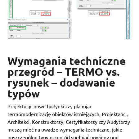
Wymagania techniczne
przegród – TERMO vs.
rysunek – dodawanie
typów
Projektując nowe budynki czy planując
termomodernizację obiektów istniejących, Projektanci,
Architekci, Konstruktorzy, Certyfikatorzy czy Audytorzy
muszą mieć na uwadze wymagania techniczne, jakie
poszczególne typy przegród spełniać powinny pod