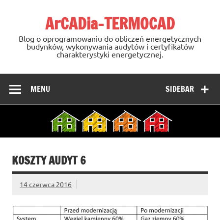
Skip
to
ArCADia-TERMOCAD
content
Blog o oprogramowaniu do obliczeń energetycznych
budynków, wykonywania audytów i certyfikatów
charakterystyki energetycznej.
MENU
SIDEBAR
KOSZTY AUDYT 6
14 czerwca 2016