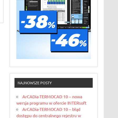
NAJNOWSZE POSTY
ArCADia-TERMOCAD 10 – nowa
wersja programu w ofercie INTERsoft
ArCADia-TERMOCAD 10 – błąd
dostępu do centralnego rejestru w