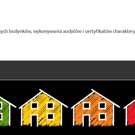
ych budynków, wykonywania audytów i certyfikatów charaktery