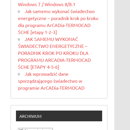
Windows 7 / Windows 8/8.1
Jak samemu wykonać świadectwo
energetyczne – poradnik krok po kroku
dla programu ArCADia-TERMOCAD
ŚCHE [etapy 1-2-3]
JAK SAMEMU WYKONAĆ
ŚWIADECTWO ENERGETYCZNE –
PORADNIK KROK PO KROKU DLA
PROGRAMU ARCADIA-TERMOCAD
ŚCHE [ETAPY 4-5-6]
Jak wprowadzić dane
sporządzającego świadectwo w
programie ArCADia-TERMOCAD
ARCHIWUM
Archiwum