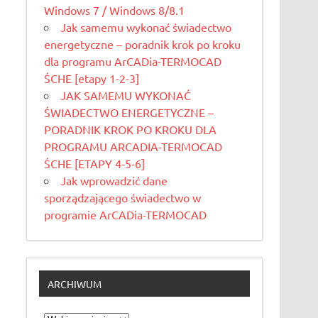
Windows 7 / Windows 8/8.1
Jak samemu wykonać świadectwo
energetyczne – poradnik krok po kroku
dla programu ArCADia-TERMOCAD
ŚCHE [etapy 1-2-3]
JAK SAMEMU WYKONAĆ
ŚWIADECTWO ENERGETYCZNE –
PORADNIK KROK PO KROKU DLA
PROGRAMU ARCADIA-TERMOCAD
ŚCHE [ETAPY 4-5-6]
Jak wprowadzić dane
sporządzającego świadectwo w
programie ArCADia-TERMOCAD
ARCHIWUM
Archiwum