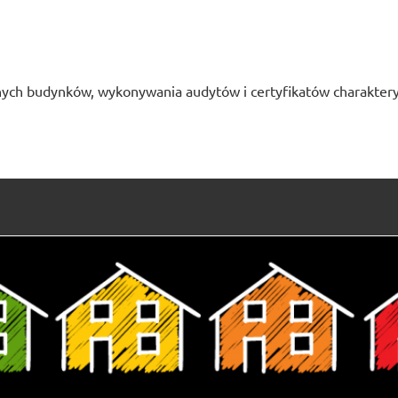
ych budynków, wykonywania audytów i certyfikatów charaktery