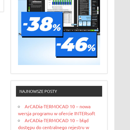
NAJNOWSZE POSTY
ArCADia-TERMOCAD 10 – nowa
wersja programu w ofercie INTERsoft
ArCADia-TERMOCAD 10 – błąd
dostępu do centralnego rejestru w