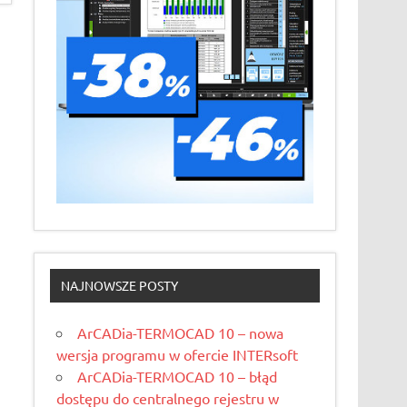
NAJNOWSZE POSTY
ArCADia-TERMOCAD 10 – nowa
wersja programu w ofercie INTERsoft
ArCADia-TERMOCAD 10 – błąd
dostępu do centralnego rejestru w