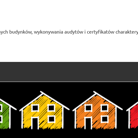
ych budynków, wykonywania audytów i certyfikatów charaktery