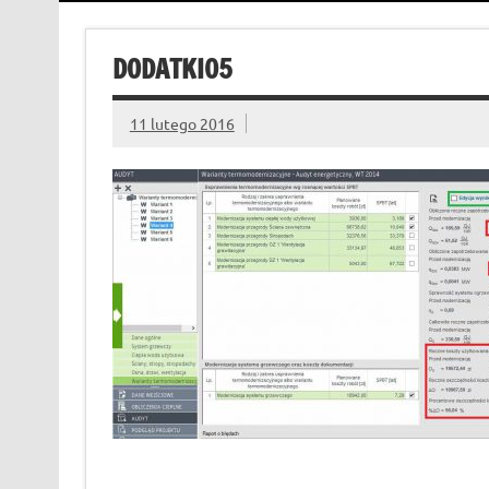
DODATKI05
11 lutego 2016