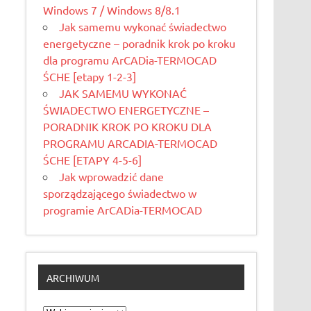
Windows 7 / Windows 8/8.1
Jak samemu wykonać świadectwo
energetyczne – poradnik krok po kroku
dla programu ArCADia-TERMOCAD
ŚCHE [etapy 1-2-3]
JAK SAMEMU WYKONAĆ
ŚWIADECTWO ENERGETYCZNE –
PORADNIK KROK PO KROKU DLA
PROGRAMU ARCADIA-TERMOCAD
ŚCHE [ETAPY 4-5-6]
Jak wprowadzić dane
sporządzającego świadectwo w
programie ArCADia-TERMOCAD
ARCHIWUM
Archiwum