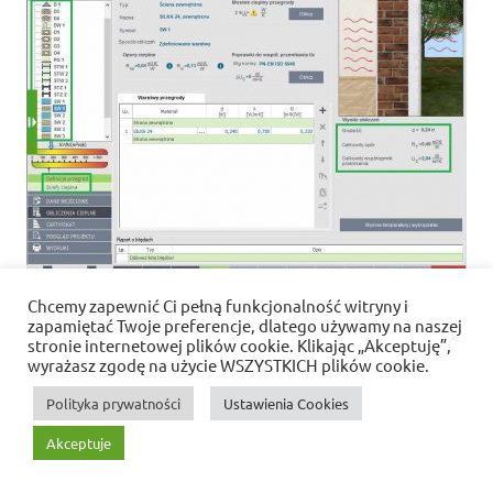
Chcemy zapewnić Ci pełną funkcjonalność witryny i
zapamiętać Twoje preferencje, dlatego używamy na naszej
stronie internetowej plików cookie. Klikając „Akceptuję”,
Polityka prywatności i pliki cookies
wyrażasz zgodę na użycie WSZYSTKICH plików cookie.
WordPress Theme: Dynamic News by ThemeZee.
Polityka prywatności
Ustawienia Cookies
Akceptuje