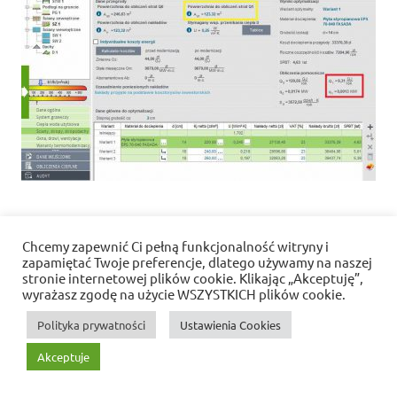
Chcemy zapewnić Ci pełną funkcjonalność witryny i
Polityka prywatności i pliki cookies
zapamiętać Twoje preferencje, dlatego używamy na naszej
stronie internetowej plików cookie. Klikając „Akceptuję”,
WordPress Theme: Dynamic News by ThemeZee.
wyrażasz zgodę na użycie WSZYSTKICH plików cookie.
Polityka prywatności
Ustawienia Cookies
Akceptuje