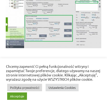
Chcemy zapewnić Ci pełną funkcjonalność witryny i
Polityka prywatności i pliki cookies
zapamiętać Twoje preferencje, dlatego używamy na naszej
stronie internetowej plików cookie. Klikając „Akceptuję”,
WordPress Theme: Dynamic News by ThemeZee.
wyrażasz zgodę na użycie WSZYSTKICH plików cookie.
Polityka prywatności
Ustawienia Cookies
Akceptuje