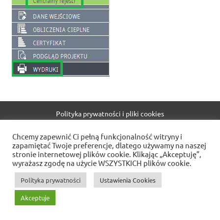
Polityka prywatności i pliki cookies
WordPress Theme: Dynamic News by ThemeZee.
Chcemy zapewnić Ci pełną funkcjonalność witryny i
zapamiętać Twoje preferencje, dlatego używamy na naszej
stronie internetowej plików cookie. Klikając „Akceptuję”,
wyrażasz zgodę na użycie WSZYSTKICH plików cookie.
Polityka prywatności
Ustawienia Cookies
Akceptuje