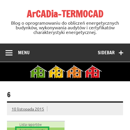
Skip
to
ArCADia-TERMOCAD
content
Blog o oprogramowaniu do obliczeń energetycznych
budynków, wykonywania audytów i certyfikatów
charakterystyki energetycznej.
MENU
SIDEBAR
6
10 listopada 2015