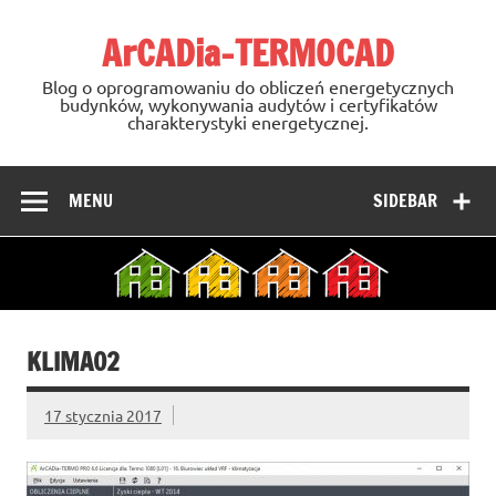
Skip
to
ArCADia-TERMOCAD
content
Blog o oprogramowaniu do obliczeń energetycznych
budynków, wykonywania audytów i certyfikatów
charakterystyki energetycznej.
MENU
SIDEBAR
KLIMA02
17 stycznia 2017