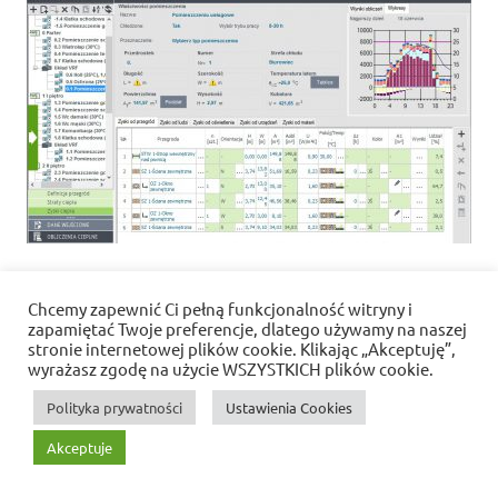
Chcemy zapewnić Ci pełną funkcjonalność witryny i
Polityka prywatności i pliki cookies
zapamiętać Twoje preferencje, dlatego używamy na naszej
stronie internetowej plików cookie. Klikając „Akceptuję”,
wyrażasz zgodę na użycie WSZYSTKICH plików cookie.
WordPress Theme: Dynamic News by ThemeZee.
Polityka prywatności
Ustawienia Cookies
Akceptuje