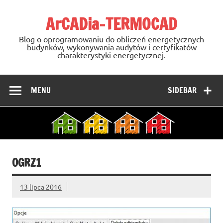
Skip
to
ArCADia-TERMOCAD
content
Blog o oprogramowaniu do obliczeń energetycznych
budynków, wykonywania audytów i certyfikatów
charakterystyki energetycznej.
MENU
SIDEBAR
OGRZ1
13 lipca 2016