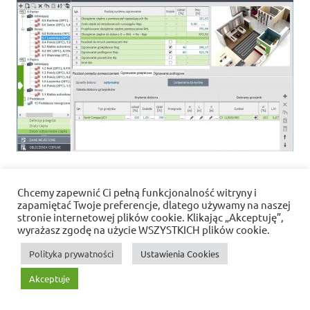
Chcemy zapewnić Ci pełną funkcjonalność witryny i
Polityka prywatności i pliki cookies
zapamiętać Twoje preferencje, dlatego używamy na naszej
stronie internetowej plików cookie. Klikając „Akceptuję”,
wyrażasz zgodę na użycie WSZYSTKICH plików cookie.
WordPress Theme: Dynamic News by ThemeZee.
Polityka prywatności
Ustawienia Cookies
Akceptuje