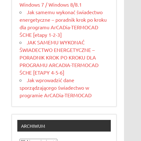
Windows 7 / Windows 8/8.1
Jak samemu wykonać świadectwo
energetyczne – poradnik krok po kroku
dla programu ArCADia-TERMOCAD
ŚCHE [etapy 1-2-3]
JAK SAMEMU WYKONAĆ
ŚWIADECTWO ENERGETYCZNE –
PORADNIK KROK PO KROKU DLA
PROGRAMU ARCADIA-TERMOCAD
ŚCHE [ETAPY 4-5-6]
Jak wprowadzić dane
sporządzającego świadectwo w
programie ArCADia-TERMOCAD
ARCHIWUM
Archiwum