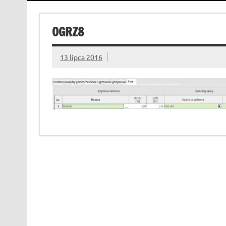
OGRZ8
13 lipca 2016