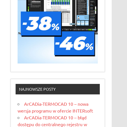
NAJNOWSZE POSTY
ArCADia-TERMOCAD 10 – nowa
wersja programu w ofercie INTERsoft
ArCADia-TERMOCAD 10 – błąd
dostępu do centralnego rejestru w