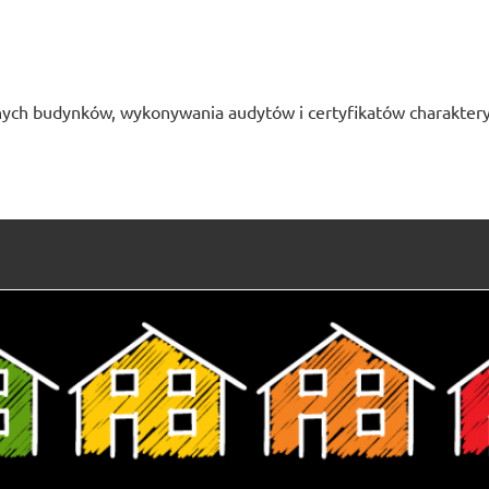
ych budynków, wykonywania audytów i certyfikatów charaktery