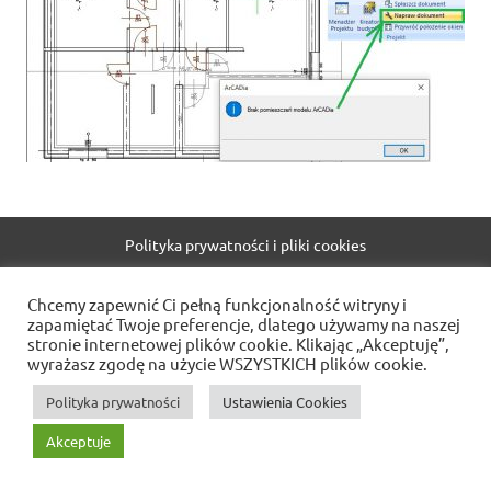
Polityka prywatności i pliki cookies
WordPress Theme: Dynamic News by ThemeZee.
Chcemy zapewnić Ci pełną funkcjonalność witryny i
zapamiętać Twoje preferencje, dlatego używamy na naszej
stronie internetowej plików cookie. Klikając „Akceptuję”,
wyrażasz zgodę na użycie WSZYSTKICH plików cookie.
Polityka prywatności
Ustawienia Cookies
Akceptuje