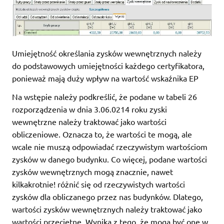
Umiejętność określania zysków wewnętrznych należy
do podstawowych umiejętności każdego certyfikatora,
ponieważ mają duży wpływ na wartość wskaźnika EP
Na wstępie należy podkreślić, że podane w tabeli 26
rozporządzenia w dnia 3.06.0214 roku zyski
wewnętrzne należy traktować jako wartości
obliczeniowe. Oznacza to, że wartości te mogą, ale
wcale nie muszą odpowiadać rzeczywistym wartościom
zysków w danego budynku. Co więcej, podane wartości
zysków wewnętrznych mogą znacznie, nawet
kilkakrotnie! różnić się od rzeczywistych wartości
zysków dla obliczanego przez nas budynków. Dlatego,
wartości zysków wewnętrznych należy traktować jako
wartości przeciętne. Wynika z tego, że mogą być one w