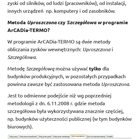
zyski od silników, od ludzi (pracowników), od instalacji,
innych urządzeń np. komputery i od zasobników.
Metoda
Uproszczona
czy
Szczegółowa w
programie
ArCADia-TERMO?
W programie ArCADia-TERMO są dwie metody
obliczania zysków wewnętrznych:
Uproszczona
i
Szczegółowa
.
Metodę
Szczegółową
można używać
tylko
dla
budynków produkcyjnych, w pozostałych przypadkach
powinna zawsze być zastosowana metoda
Uproszczona
.
Jest to odmienne podejście niż wg poprzedniej
metodologii z dn. 6.11.2008 r. gdzie metoda
szczegółowa była wykorzystywana znacznie częściej,
np. budynków użyteczności publicznej (w tym budynków
biurowych).