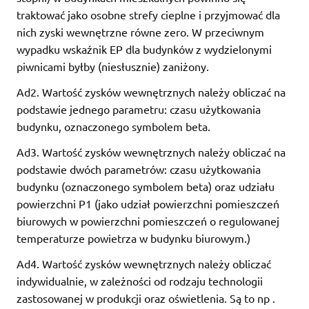
traktować jako osobne strefy cieplne i przyjmować dla
nich zyski wewnętrzne równe zero. W przeciwnym
wypadku wskaźnik EP dla budynków z wydzielonymi
piwnicami byłby (niesłusznie) zaniżony.
Ad2. Wartość zysków wewnętrznych należy obliczać na
podstawie jednego parametru: czasu użytkowania
budynku, oznaczonego symbolem beta.
Ad3. Wartość zysków wewnętrznych należy obliczać na
podstawie dwóch parametrów: czasu użytkowania
budynku (oznaczonego symbolem beta) oraz udziału
powierzchni P1 (jako udział powierzchni pomieszczeń
biurowych w powierzchni pomieszczeń o regulowanej
temperaturze powietrza w budynku biurowym.)
Ad4. Wartość zysków wewnętrznych należy obliczać
indywidualnie, w zależności od rodzaju technologii
zastosowanej w produkcji oraz oświetlenia. Są to np .