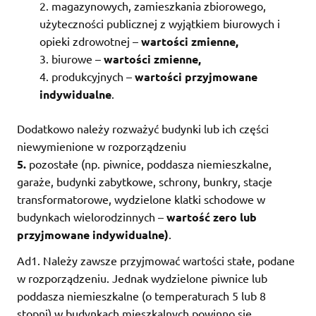
magazynowych, zamieszkania zbiorowego,
użyteczności publicznej z wyjątkiem biurowych i
opieki zdrowotnej –
wartości zmienne,
biurowe –
wartości zmienne,
produkcyjnych –
wartości przyjmowane
indywidualne
.
Dodatkowo należy rozważyć budynki lub ich części
niewymienione w rozporządzeniu
5.
pozostałe (np. piwnice, poddasza niemieszkalne,
garaże, budynki zabytkowe, schrony, bunkry, stacje
transformatorowe, wydzielone klatki schodowe w
budynkach wielorodzinnych –
wartość zero lub
przyjmowane indywidualne)
.
Ad1. Należy zawsze przyjmować wartości stałe, podane
w rozporządzeniu. Jednak wydzielone piwnice lub
poddasza niemieszkalne (o temperaturach 5 lub 8
stopni) w budynkach mieszkalnych powinno się