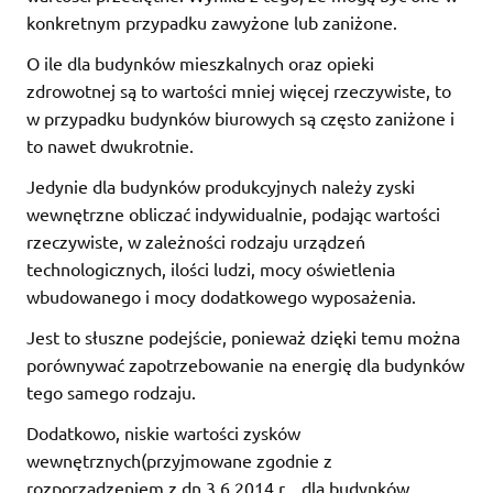
konkretnym przypadku zawyżone lub zaniżone.
O ile dla budynków mieszkalnych oraz opieki
zdrowotnej są to wartości mniej więcej rzeczywiste, to
w przypadku budynków biurowych są często zaniżone i
to nawet dwukrotnie.
Jedynie dla budynków produkcyjnych należy zyski
wewnętrzne obliczać indywidualnie, podając wartości
rzeczywiste, w zależności rodzaju urządzeń
technologicznych, ilości ludzi, mocy oświetlenia
wbudowanego i mocy dodatkowego wyposażenia.
Jest to słuszne podejście, ponieważ dzięki temu można
porównywać zapotrzebowanie na energię dla budynków
tego samego rodzaju.
Dodatkowo, niskie wartości zysków
wewnętrznych(przyjmowane zgodnie z
rozporządzeniem z dn.3.6.2014 r. dla budynków