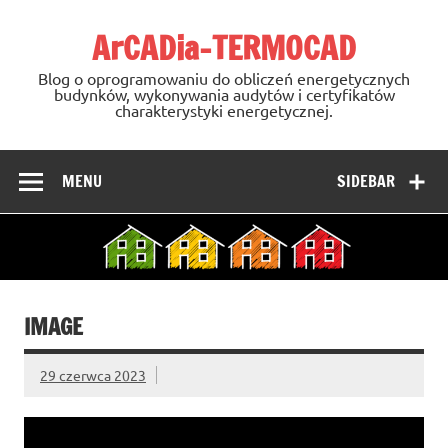
Skip
to
ArCADia-TERMOCAD
content
Blog o oprogramowaniu do obliczeń energetycznych
budynków, wykonywania audytów i certyfikatów
charakterystyki energetycznej.
MENU
SIDEBAR
IMAGE
29 czerwca 2023