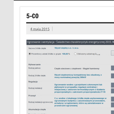
5-CO
4 maja 2015