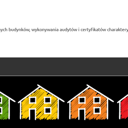
ych budynków, wykonywania audytów i certyfikatów charaktery