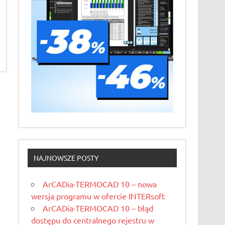
NAJNOWSZE POSTY
ArCADia-TERMOCAD 10 – nowa
wersja programu w ofercie INTERsoft
ArCADia-TERMOCAD 10 – błąd
dostępu do centralnego rejestru w