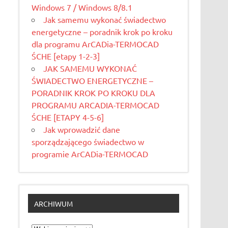
Windows 7 / Windows 8/8.1
Jak samemu wykonać świadectwo
energetyczne – poradnik krok po kroku
dla programu ArCADia-TERMOCAD
ŚCHE [etapy 1-2-3]
JAK SAMEMU WYKONAĆ
ŚWIADECTWO ENERGETYCZNE –
PORADNIK KROK PO KROKU DLA
PROGRAMU ARCADIA-TERMOCAD
ŚCHE [ETAPY 4-5-6]
Jak wprowadzić dane
sporządzającego świadectwo w
programie ArCADia-TERMOCAD
ARCHIWUM
Archiwum