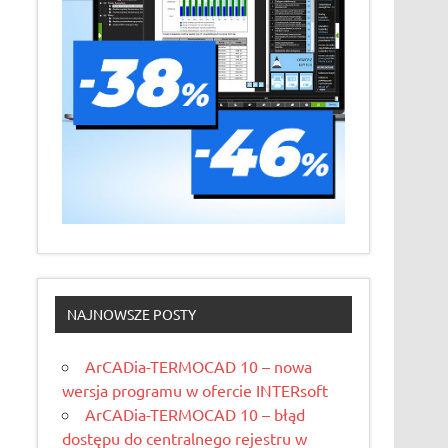
NAJNOWSZE POSTY
ArCADia-TERMOCAD 10 – nowa
wersja programu w ofercie INTERsoft
ArCADia-TERMOCAD 10 – błąd
dostępu do centralnego rejestru w