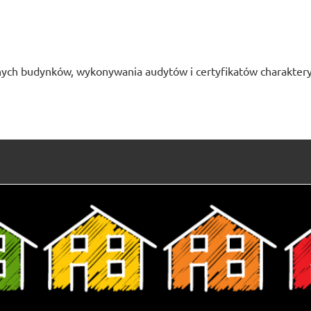
ych budynków, wykonywania audytów i certyfikatów charaktery