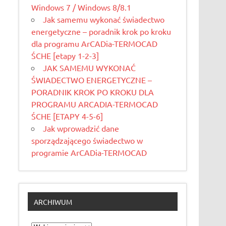
Windows 7 / Windows 8/8.1
Jak samemu wykonać świadectwo
energetyczne – poradnik krok po kroku
dla programu ArCADia-TERMOCAD
ŚCHE [etapy 1-2-3]
JAK SAMEMU WYKONAĆ
ŚWIADECTWO ENERGETYCZNE –
PORADNIK KROK PO KROKU DLA
PROGRAMU ARCADIA-TERMOCAD
ŚCHE [ETAPY 4-5-6]
Jak wprowadzić dane
sporządzającego świadectwo w
programie ArCADia-TERMOCAD
ARCHIWUM
Archiwum