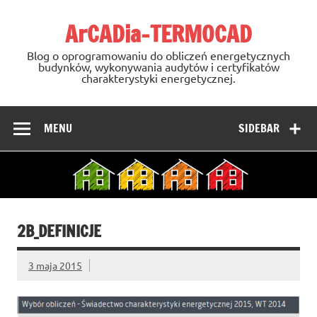
Skip
to
ArCADia-TERMOCAD
content
Blog o oprogramowaniu do obliczeń energetycznych
budynków, wykonywania audytów i certyfikatów
charakterystyki energetycznej.
MENU
SIDEBAR
2B_DEFINICJE
3 maja 2015