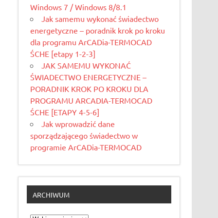
Windows 7 / Windows 8/8.1
Jak samemu wykonać świadectwo
energetyczne – poradnik krok po kroku
dla programu ArCADia-TERMOCAD
ŚCHE [etapy 1-2-3]
JAK SAMEMU WYKONAĆ
ŚWIADECTWO ENERGETYCZNE –
PORADNIK KROK PO KROKU DLA
PROGRAMU ARCADIA-TERMOCAD
ŚCHE [ETAPY 4-5-6]
Jak wprowadzić dane
sporządzającego świadectwo w
programie ArCADia-TERMOCAD
ARCHIWUM
Archiwum