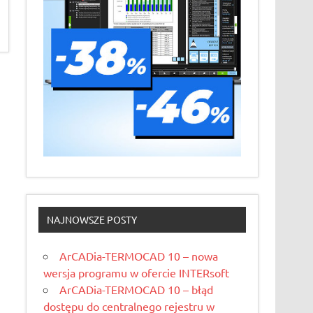
NAJNOWSZE POSTY
ArCADia-TERMOCAD 10 – nowa
wersja programu w ofercie INTERsoft
ArCADia-TERMOCAD 10 – błąd
dostępu do centralnego rejestru w