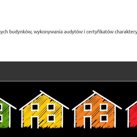
ych budynków, wykonywania audytów i certyfikatów charaktery