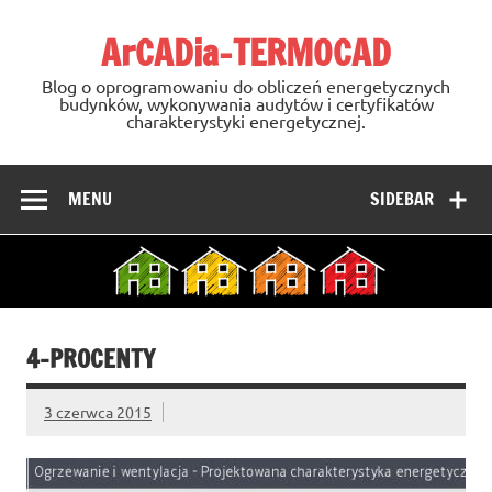
Skip
to
ArCADia-TERMOCAD
content
Blog o oprogramowaniu do obliczeń energetycznych
budynków, wykonywania audytów i certyfikatów
charakterystyki energetycznej.
MENU
SIDEBAR
4-PROCENTY
3 czerwca 2015