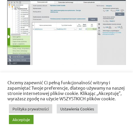
Chcemy zapewnić Ci pełną funkcjonalność witryny i
Polityka prywatności i pliki cookies
zapamiętać Twoje preferencje, dlatego używamy na naszej
stronie internetowej plików cookie. Klikając „Akceptuję”,
wyrażasz zgodę na użycie WSZYSTKICH plików cookie.
WordPress Theme: Dynamic News by ThemeZee.
Polityka prywatności
Ustawienia Cookies
Akceptuje