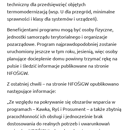
techniczny dla przedsięwzięć objętych
termomodernizacją (wsp. U dla przegród, minimalne
sprawności i klasy dla systemów i urządzeń).
Beneficjentami programu mogą być osoby fizyczne,
jednostki samorządu terytorialnego i organizacje
pozarządowe. Program najprawdopodobniej zostanie
uruchomiony jeszcze w tym roku, jesienią, więc osoby
planujące docieplenie domu powinny trzymać rękę na
pulsie i śledzić informacje publikowane na stronie
NFOŚiGW.
Z ostatniej chwili – na stronie NFOŚiGW opublikowano
następujące informacje:
„Ze względu na pokrywanie się obszarów wsparcia w
programach – Kawka, Ryś i Prosument – a także zbytnią
pracochłonność ich obsługi i jednocześnie brak
dostosowania do realnych potrzeb i uwarunkowań