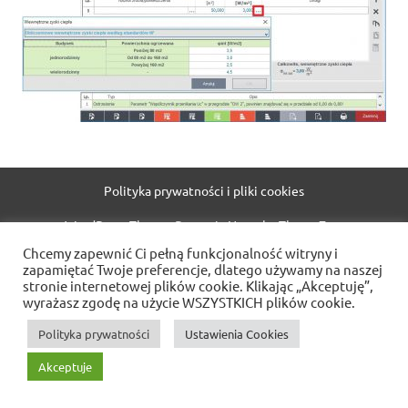
Polityka prywatności i pliki cookies
WordPress Theme: Dynamic News by ThemeZee.
Chcemy zapewnić Ci pełną funkcjonalność witryny i
zapamiętać Twoje preferencje, dlatego używamy na naszej
stronie internetowej plików cookie. Klikając „Akceptuję”,
wyrażasz zgodę na użycie WSZYSTKICH plików cookie.
Polityka prywatności
Ustawienia Cookies
Akceptuje