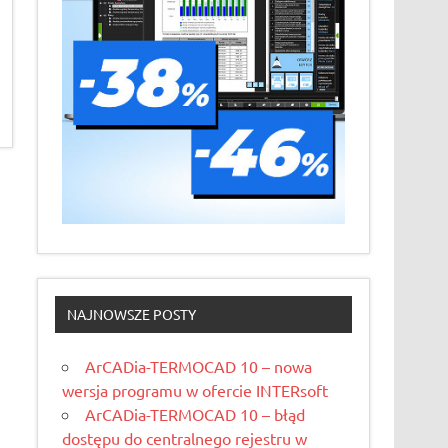
NAJNOWSZE POSTY
ArCADia-TERMOCAD 10 – nowa
wersja programu w ofercie INTERsoft
ArCADia-TERMOCAD 10 – błąd
dostępu do centralnego rejestru w