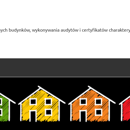
ych budynków, wykonywania audytów i certyfikatów charaktery