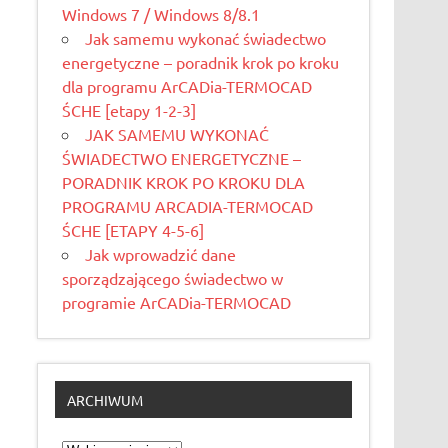
Windows 7 / Windows 8/8.1
Jak samemu wykonać świadectwo
energetyczne – poradnik krok po kroku
dla programu ArCADia-TERMOCAD
ŚCHE [etapy 1-2-3]
JAK SAMEMU WYKONAĆ
ŚWIADECTWO ENERGETYCZNE –
PORADNIK KROK PO KROKU DLA
PROGRAMU ARCADIA-TERMOCAD
ŚCHE [ETAPY 4-5-6]
Jak wprowadzić dane
sporządzającego świadectwo w
programie ArCADia-TERMOCAD
ARCHIWUM
Archiwum