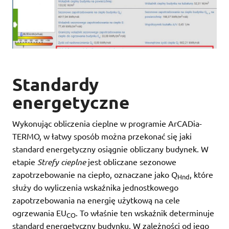
Standardy
energetyczne
Wykonując obliczenia cieplne w programie ArCADia-
TERMO, w łatwy sposób można przekonać się jaki
standard energetyczny osiągnie obliczany budynek. W
etapie
Strefy cieplne
jest obliczane sezonowe
zapotrzebowanie na ciepło, oznaczane jako Q
, które
Hnd
służy do wyliczenia wskaźnika jednostkowego
zapotrzebowania na energię użytkową na cele
ogrzewania EU
. To właśnie ten wskaźnik determinuje
CO
standard energetyczny budynku. W zależności od jego