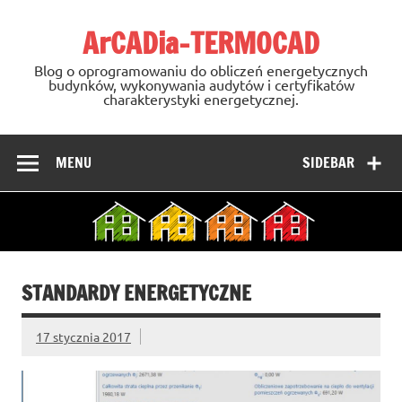
Skip
to
ArCADia-TERMOCAD
content
Blog o oprogramowaniu do obliczeń energetycznych
budynków, wykonywania audytów i certyfikatów
charakterystyki energetycznej.
MENU
SIDEBAR
STANDARDY ENERGETYCZNE
17 stycznia 2017