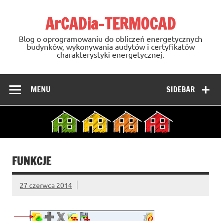
Skip
to
ArCADia-TERMOCAD
content
Blog o oprogramowaniu do obliczeń energetycznych
budynków, wykonywania audytów i certyfikatów
charakterystyki energetycznej.
MENU
SIDEBAR
FUNKCJE
27 czerwca 2014