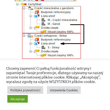
Chcemy zapewnić Ci pełną funkcjonalność witryny i
zapamiętać Twoje preferencje, dlatego używamy na naszej
stronie internetowej plików cookie. Klikając „Akceptuję”,
Polityka prywatności i pliki cookies
wyrażasz zgodę na użycie WSZYSTKICH plików cookie.
WordPress Theme: Dynamic News by ThemeZee.
Polityka prywatności
Ustawienia Cookies
Akceptuje