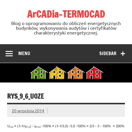
Skip
to
ArCADia-TERMOCAD
content
Blog o oprogramowaniu do obliczeń energetycznych
budynków, wykonywania audytów i certyfikatów
charakterystyki energetycznej.
MENU
SIDEBAR
RYS_9_6_UOZE
20 września 2014